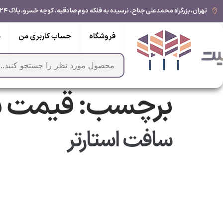
تهران، بزرگراه محمدعلی جناح، نرسیده به فلکه دوم صادقیه، کوچه خسرو، پلاک ۲۴, طبقه ۵, واحد ۹
فروشگاه
حساب کاربری من
س
برچسب:
قیمت س
سافت استارتر