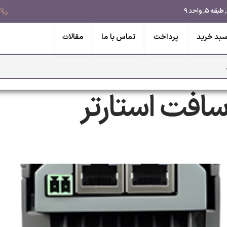
بد خرید
پرداخت
تماس با ما
مقالات
افت استارتر