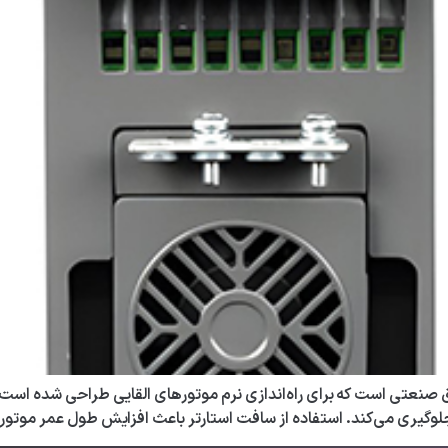
 صنعتی است که برای راه‌اندازی نرم موتورهای القایی طراحی شده است.
لوگیری می‌کند. استفاده از سافت استارتر باعث افزایش طول عمر موتو