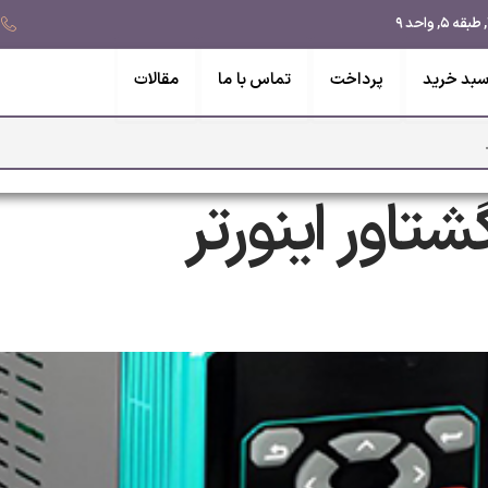
بد خرید
پرداخت
تماس با ما
مقالات
شتاور اینورتر