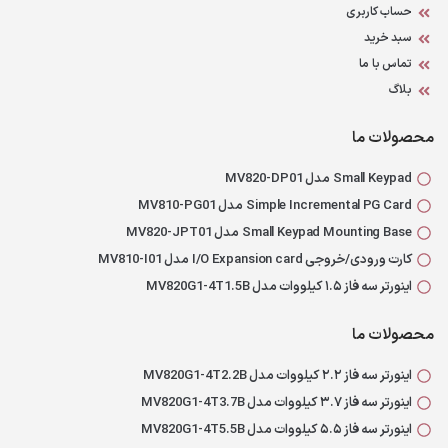
حساب کاربری
سبد خرید
تماس با ما
بلاگ
محصولات ما
Small Keypad مدل MV820-DP01
Simple Incremental PG Card مدل MV810-PG01
Small Keypad Mounting Base مدل MV820-JPT01
کارت ورودی/خروجی I/O Expansion card مدل MV810-I01
اینورتر سه فاز ۱.۵ کیلووات مدل MV820G1-4T1.5B
محصولات ما
اینورتر سه فاز ۲.۲ کیلووات مدل MV820G1-4T2.2B
اینورتر سه فاز ۳.۷ کیلووات مدل MV820G1-4T3.7B
اینورتر سه فاز ۵.۵ کیلووات مدل MV820G1-4T5.5B